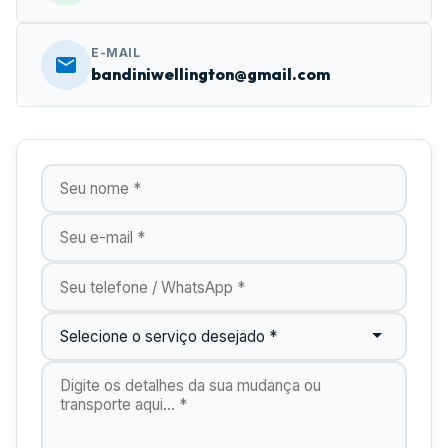
E-MAIL
bandiniwellington@gmail.com
Nome
E-mail
Telefone
Tipo de Serviço
Digite os detalhes do seu orçamento aqui...