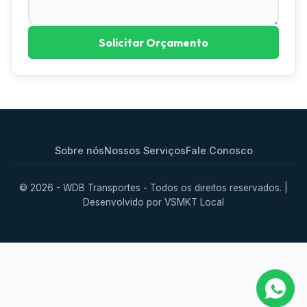
Solicitar Orçamento
Sobre nós
Nossos Serviços
Fale Conosco
© 2026 - WDB Transportes - Todos os direitos reservados. |
Desenvolvido por
VSMKT Local