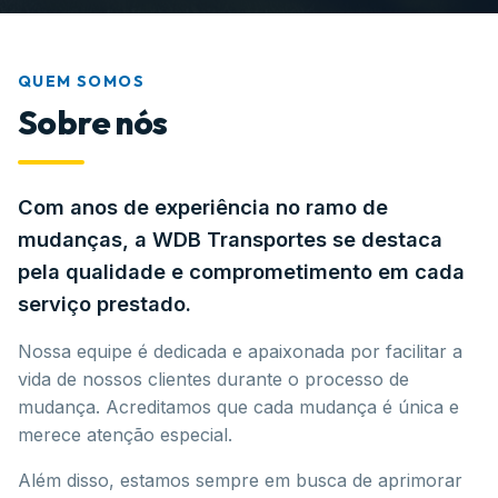
QUEM SOMOS
Sobre nós
Com anos de experiência no ramo de
mudanças, a WDB Transportes se destaca
pela qualidade e comprometimento em cada
serviço prestado.
Nossa equipe é dedicada e apaixonada por facilitar a
vida de nossos clientes durante o processo de
mudança. Acreditamos que cada mudança é única e
merece atenção especial.
Além disso, estamos sempre em busca de aprimorar