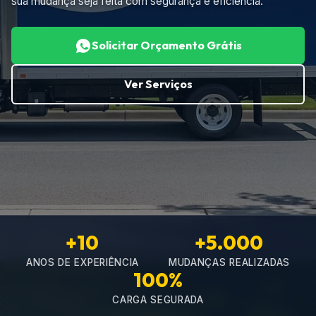
sua mudança seja feita com segurança e eficiência.
Solicitar Orçamento Grátis
Ver Serviços
+10
+5.000
ANOS DE EXPERIÊNCIA
MUDANÇAS REALIZADAS
100%
CARGA SEGURADA