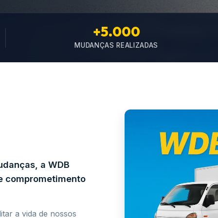
+5.000
MUDANÇAS REALIZADAS
mudanças, a WDB
e e comprometimento
itar a vida de nossos