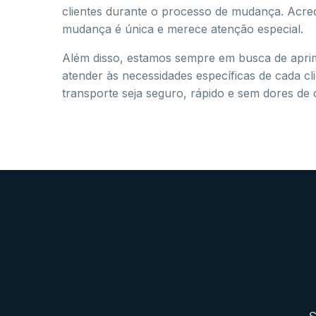
clientes durante o processo de mudança. Acre
mudança é única e merece atenção especial.
Além disso, estamos sempre em busca de apri
atender às necessidades específicas de cada cl
transporte seja seguro, rápido e sem dores de