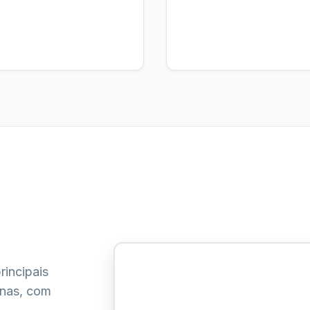
rincipais
inas, com