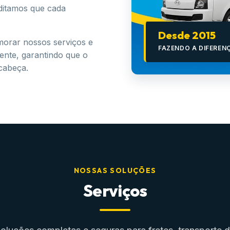
ditamos que cada
Desde 2015
morar nossos serviços e
FAZENDO A DIFEREN
iente, garantindo que o
 cabeça.
NOSSAS SOLUÇÕES
Serviços