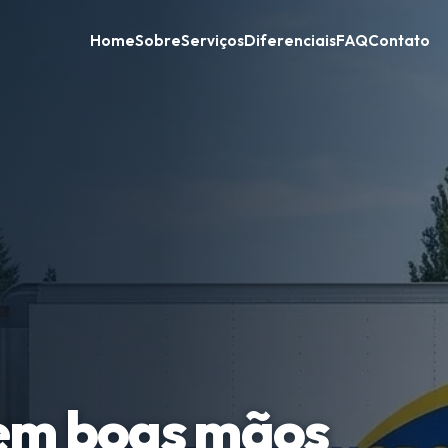
Home
Sobre
Serviços
Diferenciais
FAQ
Contato
em boas mãos