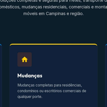
oluções completas e seguras para fretes, transporte 
omésticos, mudanças residenciais, comerciais e mon
móveis em Campinas e região.
Mudanças
Mudanças completas para residências,
condomínios ou escritórios comerciais de
qualquer porte.