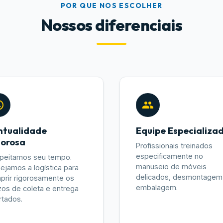
POR QUE NOS ESCOLHER
Nossos diferenciais
ntualidade
Equipe Especializa
gorosa
Profissionais treinados
especificamente no
peitamos seu tempo.
manuseio de móveis
nejamos a logística para
delicados, desmontagem
prir rigorosamente os
embalagem.
zos de coleta e entrega
rtados.