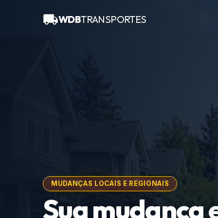
WDB
TRANSPORTES
MUDANÇAS LOCAIS E REGIONAIS
Sua mudança 