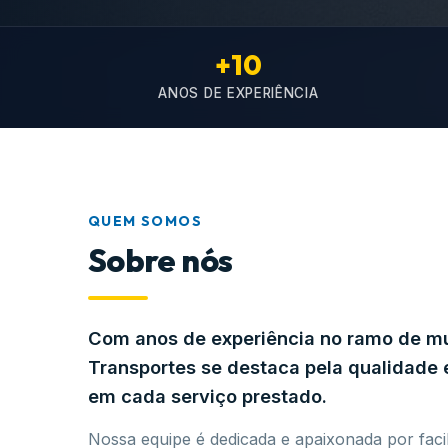
+10
ANOS DE EXPERIÊNCIA
QUEM SOMOS
Sobre nós
Com anos de experiência no ramo de 
Transportes se destaca pela qualidad
em cada serviço prestado.
Nossa equipe é dedicada e apaixonada por facil