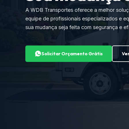
A WDB Transportes oferece a melhor solu
equipe de profissionais especializados e e
sua mudança seja feita com segurança e efi
Solicitar Orçamento Grátis
Ver