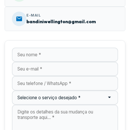
E-MAIL
bandiniwellington@gmail.com
Nome
E-mail
Telefone
Tipo de Serviço
Digite os detalhes do seu orçamento aqui...