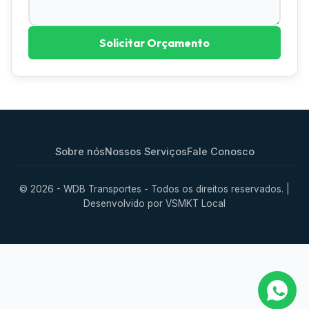
Solicitar Orçamento
Sobre nós
Nossos Serviços
Fale Conosco
© 2026 - WDB Transportes - Todos os direitos reservados. |
Desenvolvido por
VSMKT Local