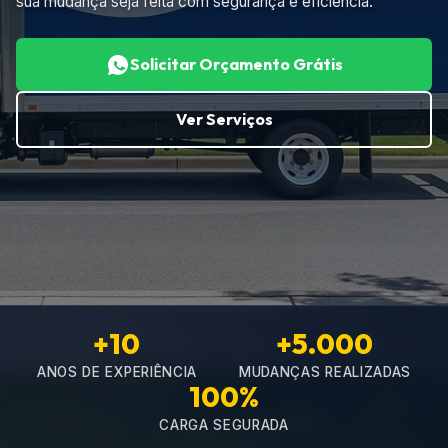
sua mudança seja feita com segurança e eficiência.
Solicitar Orçamento Grátis
Ver Serviços
+10
+5.000
ANOS DE EXPERIÊNCIA
MUDANÇAS REALIZADAS
100%
CARGA SEGURADA