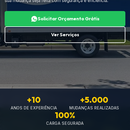
sua mudança seja feita com segurança e eficiência.
Solicitar Orçamento Grátis
Ver Serviços
+10
+5.000
ANOS DE EXPERIÊNCIA
MUDANÇAS REALIZADAS
100%
CARGA SEGURADA