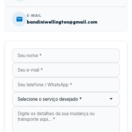
E-MAIL
bandiniwellington@gmail.com
Nome
E-mail
Telefone
Tipo de Serviço
Digite os detalhes do seu orçamento aqui...