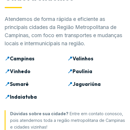
Atendemos de forma rápida e eficiente as
principais cidades da Região Metropolitana de
Campinas, com foco em transportes e mudanças
locais e intermunicipais na região.
📍
Campinas
📍
Valinhos
📍
Vinhedo
📍
Paulínia
📍
Sumaré
📍
Jaguariúna
📍
Indaiatuba
Dúvidas sobre sua cidade?
Entre em contato conosco,
pois atendemos toda a região metropolitana de Campinas
e cidades vizinhas!