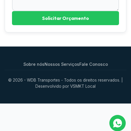
Solicitar Orçamento
Sobre nós
Nossos Serviços
Fale Conosco
© 2026 - WDB Transportes - Todos os direitos reservados. |
Desenvolvido por
VSMKT Local