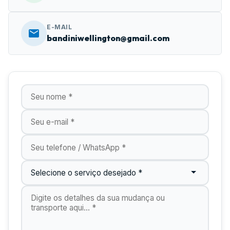
E-MAIL
bandiniwellington@gmail.com
Nome
E-mail
Telefone
Tipo de Serviço
Digite os detalhes do seu orçamento aqui...