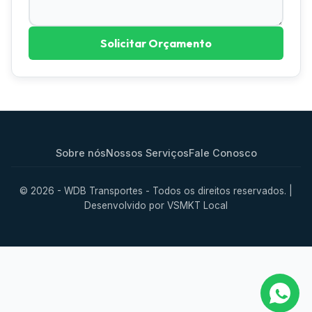
Solicitar Orçamento
Sobre nós
Nossos Serviços
Fale Conosco
© 2026 - WDB Transportes - Todos os direitos reservados. |
Desenvolvido por
VSMKT Local