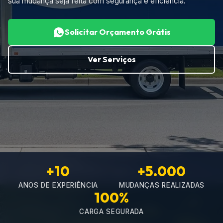
sua mudança seja feita com segurança e eficiência.
Solicitar Orçamento Grátis
Ver Serviços
+10
+5.000
ANOS DE EXPERIÊNCIA
MUDANÇAS REALIZADAS
100%
CARGA SEGURADA