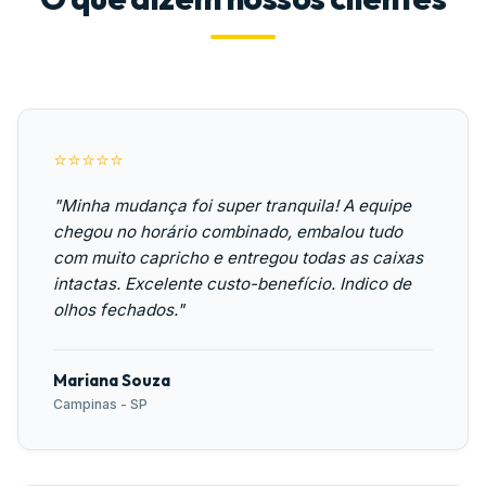
⭐⭐⭐⭐⭐
"Minha mudança foi super tranquila! A equipe
chegou no horário combinado, embalou tudo
com muito capricho e entregou todas as caixas
intactas. Excelente custo-benefício. Indico de
olhos fechados."
Mariana Souza
Campinas - SP