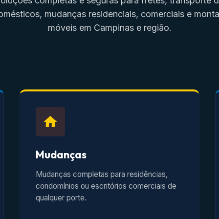
oluções completas e seguras para fretes, transporte 
omésticos, mudanças residenciais, comerciais e mon
móveis em Campinas e região.
Mudanças
Mudanças completas para residências,
condomínios ou escritórios comerciais de
qualquer porte.