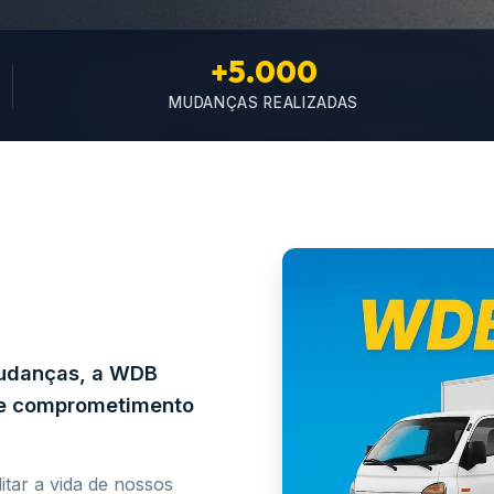
+5.000
MUDANÇAS REALIZADAS
mudanças, a WDB
e e comprometimento
itar a vida de nossos