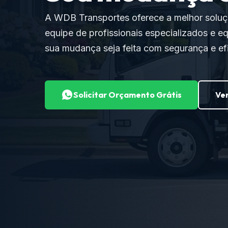
A WDB Transportes oferece a melhor solu
equipe de profissionais especializados e e
sua mudança seja feita com segurança e efi
Solicitar Orçamento Grátis
Ver