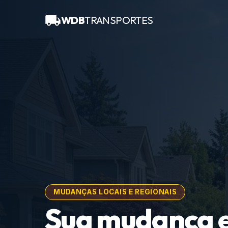
WDB
TRANSPORTES
MUDANÇAS LOCAIS E REGIONAIS
Sua mudança 