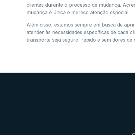
clientes durante o processo de mudança. Acre
mudança é única e merece atenção especial.
Além disso, estamos sempre em busca de apri
atender às necessidades específicas de cada cl
transporte seja seguro, rápido e sem dores de