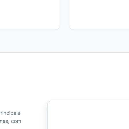
rincipais
inas, com