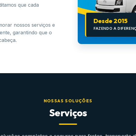
ditamos que cada
Desde 2015
morar nossos serviços e
FAZENDO A DIFEREN
iente, garantindo que o
 cabeça.
NOSSAS SOLUÇÕES
Serviços