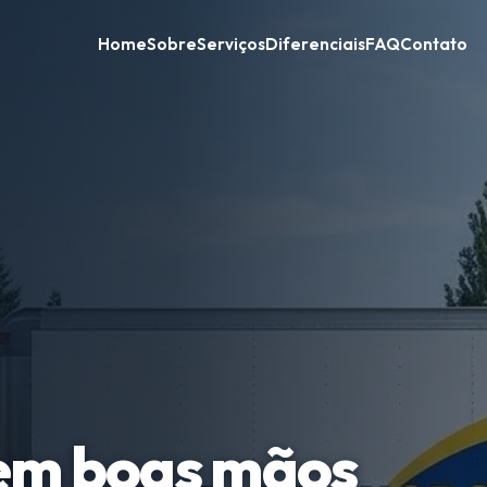
Home
Sobre
Serviços
Diferenciais
FAQ
Contato
em boas mãos