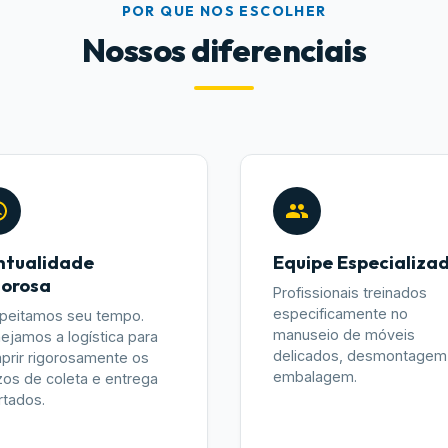
POR QUE NOS ESCOLHER
Nossos diferenciais
ntualidade
Equipe Especializa
gorosa
Profissionais treinados
especificamente no
peitamos seu tempo.
manuseio de móveis
nejamos a logística para
delicados, desmontagem
prir rigorosamente os
embalagem.
zos de coleta e entrega
rtados.