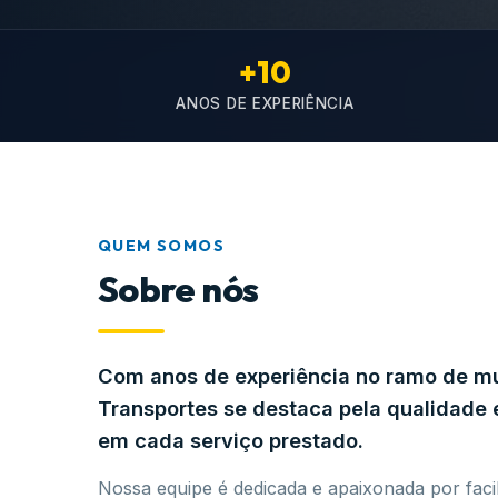
+10
ANOS DE EXPERIÊNCIA
QUEM SOMOS
Sobre nós
Com anos de experiência no ramo de 
Transportes se destaca pela qualidad
em cada serviço prestado.
Nossa equipe é dedicada e apaixonada por facil