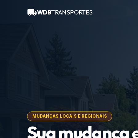
WDB
TRANSPORTES
MUDANÇAS LOCAIS E REGIONAIS
Sua mudança 