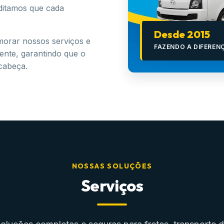
ditamos que cada
Desde 2015
morar nossos serviços e
FAZENDO A DIFEREN
iente, garantindo que o
 cabeça.
NOSSAS SOLUÇÕES
Serviços