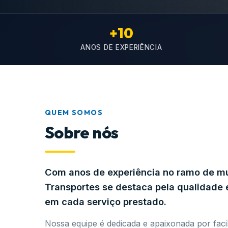
+10
ANOS DE EXPERIÊNCIA
QUEM SOMOS
Sobre nós
Com anos de experiência no ramo de 
Transportes se destaca pela qualidad
em cada serviço prestado.
Nossa equipe é dedicada e apaixonada por facil