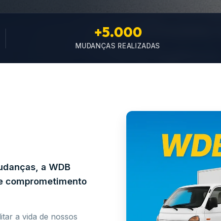
+5.000
MUDANÇAS REALIZADAS
mudanças, a WDB
e e comprometimento
itar a vida de nossos