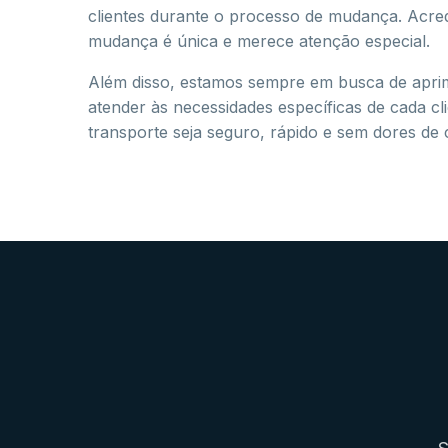
clientes durante o processo de mudança. Acre
mudança é única e merece atenção especial.
Além disso, estamos sempre em busca de apri
atender às necessidades específicas de cada cl
transporte seja seguro, rápido e sem dores de