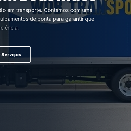
ção em transporte. Contamos com uma
quipamentos de ponta para garantir que
ciência.
 Serviços