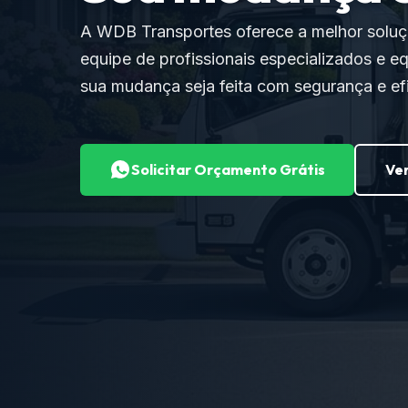
A WDB Transportes oferece a melhor solu
equipe de profissionais especializados e e
sua mudança seja feita com segurança e efi
Solicitar Orçamento Grátis
Ver