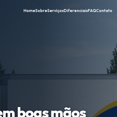
Home
Sobre
Serviços
Diferenciais
FAQ
Contato
em boas mãos