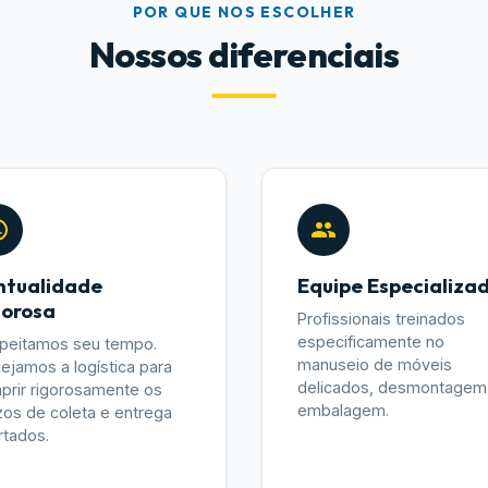
POR QUE NOS ESCOLHER
Nossos diferenciais
ntualidade
Equipe Especializa
gorosa
Profissionais treinados
especificamente no
peitamos seu tempo.
manuseio de móveis
nejamos a logística para
delicados, desmontagem
prir rigorosamente os
embalagem.
zos de coleta e entrega
rtados.