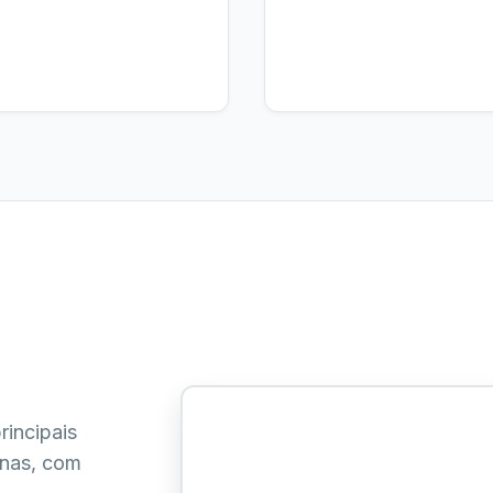
rincipais
inas, com