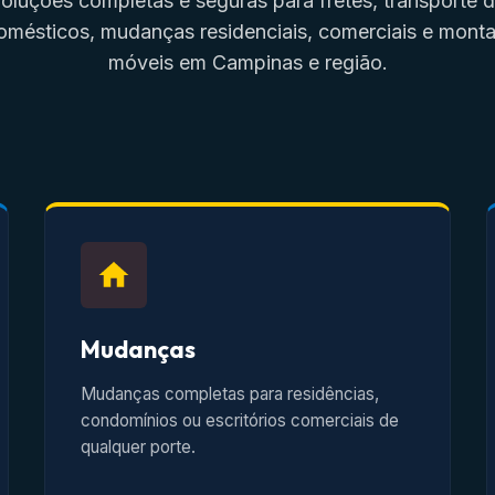
oluções completas e seguras para fretes, transporte 
omésticos, mudanças residenciais, comerciais e mon
móveis em Campinas e região.
Mudanças
Mudanças completas para residências,
condomínios ou escritórios comerciais de
qualquer porte.