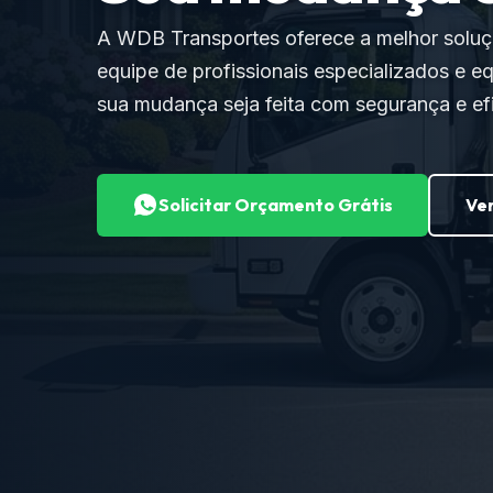
A WDB Transportes oferece a melhor solu
equipe de profissionais especializados e e
sua mudança seja feita com segurança e efi
Solicitar Orçamento Grátis
Ver