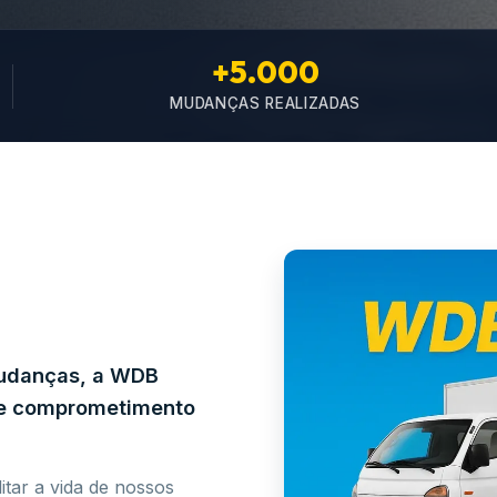
+5.000
MUDANÇAS REALIZADAS
mudanças, a WDB
e e comprometimento
itar a vida de nossos