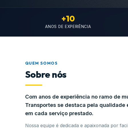
+10
ANOS DE EXPERIÊNCIA
QUEM SOMOS
Sobre nós
Com anos de experiência no ramo de 
Transportes se destaca pela qualidad
em cada serviço prestado.
Nossa equipe é dedicada e apaixonada por facil