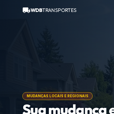
WDB
TRANSPORTES
MUDANÇAS LOCAIS E REGIONAIS
Sua mudança 