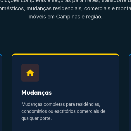
oluções completas e seguras para fretes, transporte 
omésticos, mudanças residenciais, comerciais e mon
móveis em Campinas e região.
Mudanças
Mudanças completas para residências,
condomínios ou escritórios comerciais de
qualquer porte.