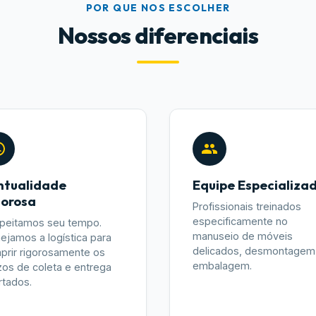
POR QUE NOS ESCOLHER
Nossos diferenciais
ntualidade
Equipe Especializa
gorosa
Profissionais treinados
especificamente no
peitamos seu tempo.
manuseio de móveis
nejamos a logística para
delicados, desmontagem
prir rigorosamente os
embalagem.
zos de coleta e entrega
rtados.