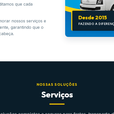
ditamos que cada
Desde 2015
morar nossos serviços e
FAZENDO A DIFEREN
iente, garantindo que o
 cabeça.
NOSSAS SOLUÇÕES
Serviços