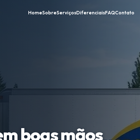
Home
Sobre
Serviços
Diferenciais
FAQ
Contato
em boas mãos