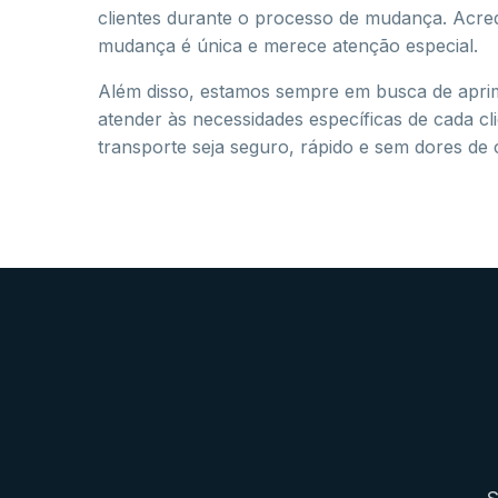
clientes durante o processo de mudança. Acre
mudança é única e merece atenção especial.
Além disso, estamos sempre em busca de apri
atender às necessidades específicas de cada cl
transporte seja seguro, rápido e sem dores de