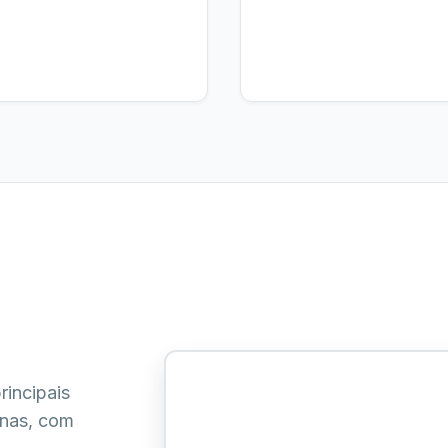
rincipais
inas, com